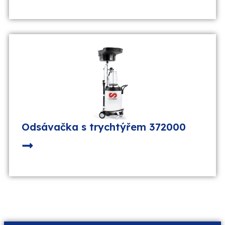
Odsávačka s trychtýřem 372000