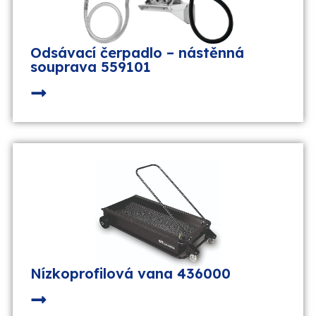
Odsávací čerpadlo – nástěnná
souprava 559101
Nízkoprofilová vana 436000